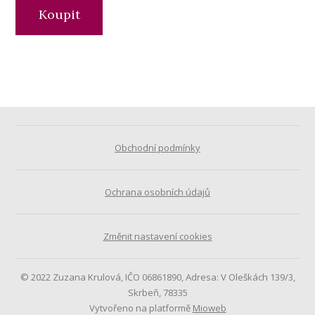
Koupit
Obchodní podmínky
Ochrana osobních údajů
Změnit nastavení cookies
© 2022 Zuzana Krulová, IČO 06861890, Adresa: V Oleškách 139/3,
Skrbeň, 78335
Vytvořeno na platformě
Mioweb