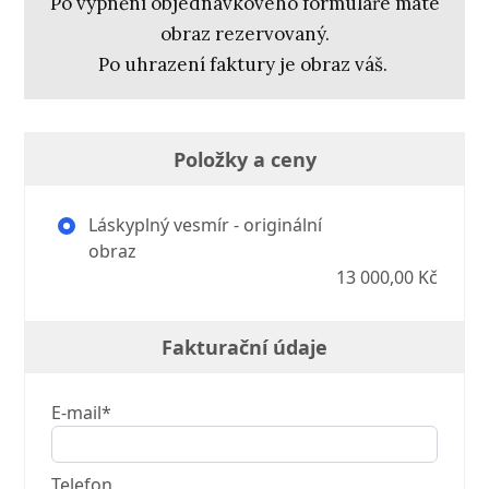
Po vypnění objednávkového formuláře máte
obraz rezervovaný.
Po uhrazení faktury je obraz váš.
Položky a ceny
Láskyplný vesmír - originální
obraz
13 000,00 Kč
Fakturační údaje
E-mail*
Telefon