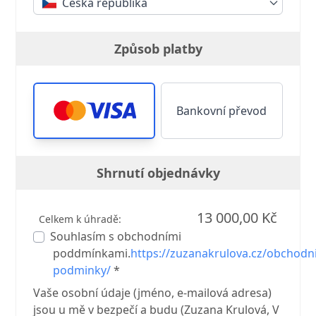
Česká republika
Způsob platby
Bankovní převod
Shrnutí objednávky
13 000,00 Kč
Celkem k úhradě:
Souhlasím s obchodními
poddmínkami.
https://zuzanakrulova.cz/obchodni
podminky/
*
Vaše osobní údaje (jméno, e-mailová adresa)
jsou u mě v bezpečí a budu (Zuzana Krulová, V