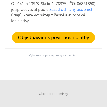
Oleškách 139/3, Skrbeň, 78335, IČO: 06861890)
je zpracovávat podle
zásad ochrany osobních
údajů, které vycházejí z české a evropské
legislativy.
Objednávám s povinností platby
Vytvořeno v prodejním systému
FAPI
.
Obchodní podmínky