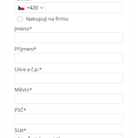
+420
Nakupuji na firmu
Jméno*
Příjmení*
Ulice a č.p.*
Město*
PSČ*
Stát*