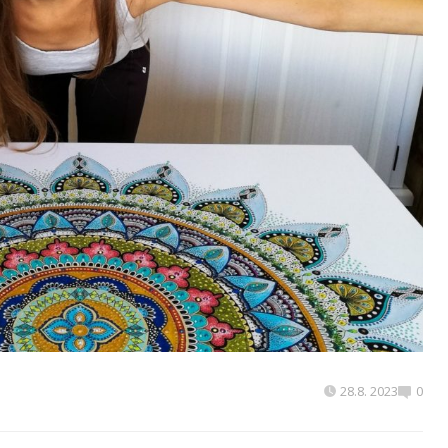
28.8. 2023
0