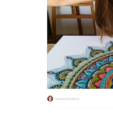
Zuzana Krulová