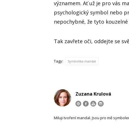
významem. Ať už je pro vás ma
psychologický symbol nebo pros
nepochybné, že tyto kouzelné
Tak zavřete oči, oddejte se s
Tagy:
Symbolika mandal
Zuzana Krulová
Miluji tvoření mandal. Jsou pro mě symbole