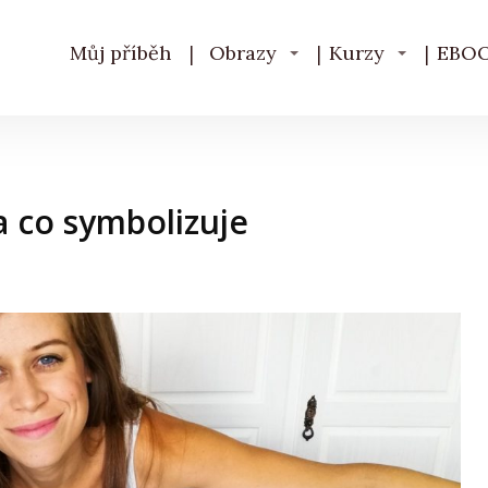
Můj příběh
Obrazy
Kurzy
EBO
a co symbolizuje