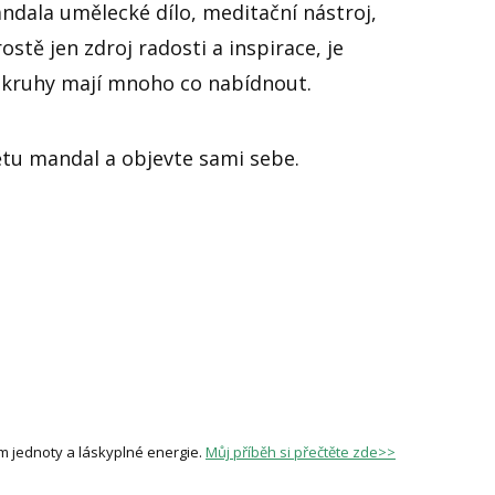
ndala umělecké dílo, meditační nástroj,
tě jen zdroj radosti a inspirace, je
 kruhy mají mnoho co nabídnout.
větu mandal a objevte sami sebe.
m jednoty a láskyplné energie.
Můj příběh si přečtěte zde>>